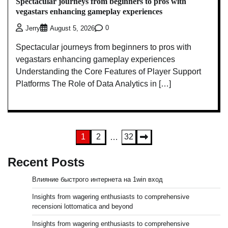
Spectacular journeys from beginners to pros with
vegastars enhancing gameplay experiences
0
Jerry
August 5, 2026
Spectacular journeys from beginners to pros with
vegastars enhancing gameplay experiences
Understanding the Core Features of Player Support
Platforms The Role of Data Analytics in […]
Posts
1
2
32
…
pagination
Recent Posts
Влияние быстрого интернета на 1win вход
Insights from wagering enthusiasts to comprehensive
recensioni lottomatica and beyond
Insights from wagering enthusiasts to comprehensive