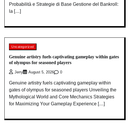
Probabilità e Strategie di Base Gestione del Bankroll:
la […]
Uncategorized
Genuine artistry fuels captivating gameplay within gates
of olympus for seasoned players
0
Jerry
August 5, 2026
Genuine artistry fuels captivating gameplay within
gates of olympus for seasoned players Unveiling the
Mythological World and Core Mechanics Strategies
for Maximizing Your Gameplay Experience […]