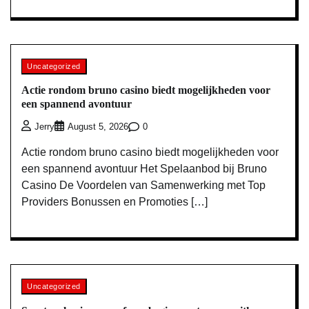
Uncategorized
Actie rondom bruno casino biedt mogelijkheden voor
een spannend avontuur
0
Jerry
August 5, 2026
Actie rondom bruno casino biedt mogelijkheden voor
een spannend avontuur Het Spelaanbod bij Bruno
Casino De Voordelen van Samenwerking met Top
Providers Bonussen en Promoties […]
Uncategorized