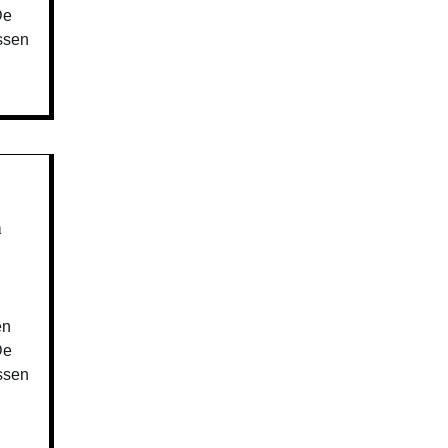
De
ssen
n
en
De
ssen