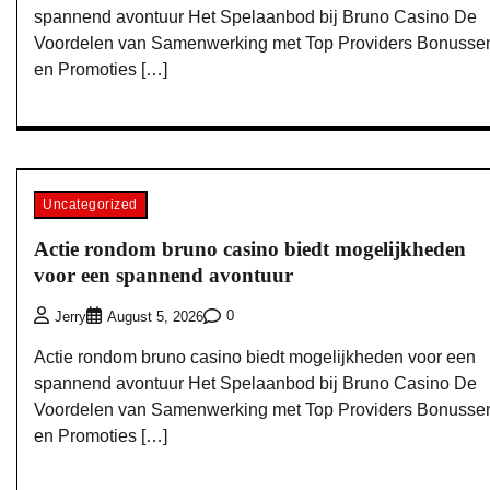
spannend avontuur Het Spelaanbod bij Bruno Casino De
Voordelen van Samenwerking met Top Providers Bonusse
en Promoties […]
Uncategorized
Actie rondom bruno casino biedt mogelijkheden
voor een spannend avontuur
0
Jerry
August 5, 2026
Actie rondom bruno casino biedt mogelijkheden voor een
spannend avontuur Het Spelaanbod bij Bruno Casino De
Voordelen van Samenwerking met Top Providers Bonusse
en Promoties […]