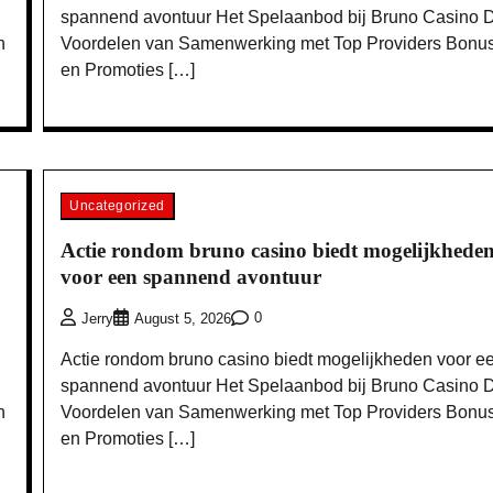
spannend avontuur Het Spelaanbod bij Bruno Casino 
n
Voordelen van Samenwerking met Top Providers Bonu
en Promoties […]
Uncategorized
Actie rondom bruno casino biedt mogelijkhede
voor een spannend avontuur
0
Jerry
August 5, 2026
Actie rondom bruno casino biedt mogelijkheden voor e
spannend avontuur Het Spelaanbod bij Bruno Casino 
n
Voordelen van Samenwerking met Top Providers Bonu
en Promoties […]