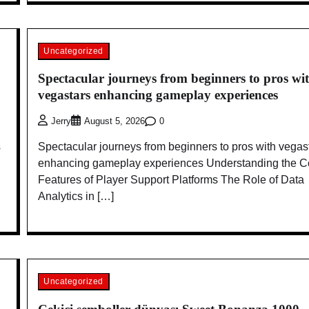
Uncategorized
Spectacular journeys from beginners to pros wi
vegastars enhancing gameplay experiences
0
Jerry
August 5, 2026
s
Spectacular journeys from beginners to pros with vegas
enhancing gameplay experiences Understanding the C
Features of Player Support Platforms The Role of Data
Analytics in […]
Uncategorized