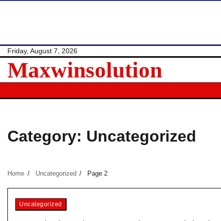
Skip
Friday, August 7, 2026
Maxwinsolution
to
content
Category:
Uncategorized
Home
Uncategorized
Page 2
Uncategorized