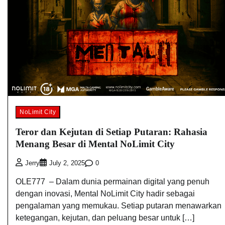
NoLimit City
Teror dan Kejutan di Setiap Putaran: Rahasia
Menang Besar di Mental NoLimit City
0
Jerry
July 2, 2025
OLE777 – Dalam dunia permainan digital yang penuh
dengan inovasi, Mental NoLimit City hadir sebagai
pengalaman yang memukau. Setiap putaran menawarkan
ketegangan, kejutan, dan peluang besar untuk […]